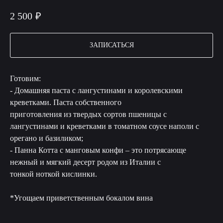
2 500
₽
ЗАПИСАТЬСЯ
Готовим:
- Домашняя паста с лангустинами и королевскими
креветками. Паста собственного
приготовления из твердых сортов пшеницы с
лангустинами и креветками в томатном соусе наполи с
орегано и базиликом;
- Панна Котта с манговым конфи – это потрясающе
нежный и мягкий десерт родом из Италии с
тонкой ноткой кислинки.
*Угощаем приветственным бокалом вина